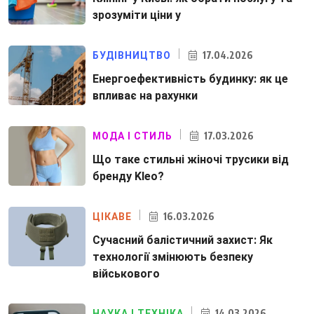
зрозуміти ціни у
17.04.2026
БУДІВНИЦТВО
Енергоефективність будинку: як це
впливає на рахунки
17.03.2026
МОДА І СТИЛЬ
Що таке стильні жіночі трусики від
бренду Kleo?
16.03.2026
ЦІКАВЕ
Сучасний балістичний захист: Як
технології змінюють безпеку
військового
14.03.2026
НАУКА І ТЕХНІКА