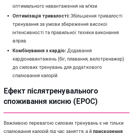
оптимального навантаження на м’язи.
Оптимізація тривалості:
Збільшення тривалості
тренування за умови збереження високої
інтенсивності та правильної техніки виконання
вправ.
Комбінування з кардіо:
Додавання
кардіонавантажень (біг, плавання, велотренажер)
до силових тренувань для додаткового
спалювання калорій.
Ефект післятренувального
споживання кисню (EPOC)
Важливою перевагою силових тренувань є не тільки
спалювання калорій під час заняття, а й
прискорення