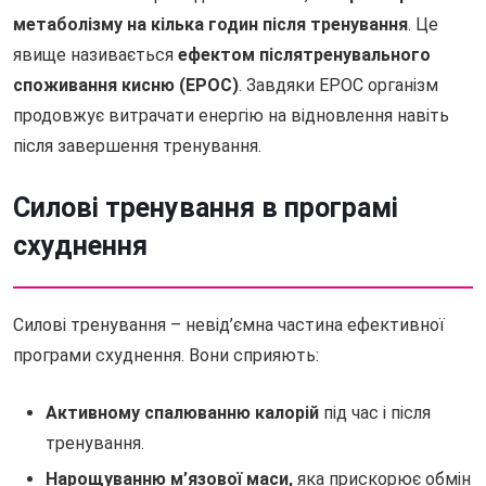
метаболізму на кілька годин після тренування
. Це
явище називається
ефектом післятренувального
споживання кисню (EPOC)
. Завдяки EPOC організм
продовжує витрачати енергію на відновлення навіть
після завершення тренування.
Силові тренування в програмі
схуднення
Силові тренування – невід’ємна частина ефективної
програми схуднення. Вони сприяють:
Активному спалюванню калорій
під час і після
тренування.
Нарощуванню м’язової маси,
яка прискорює обмін