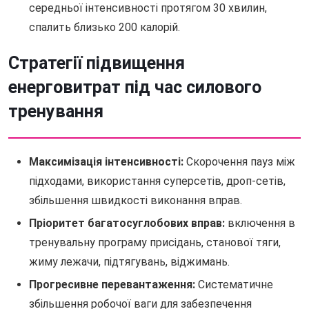
середньої інтенсивності протягом 30 хвилин,
спалить близько 200 калорій.
Стратегії підвищення
енерговитрат під час силового
тренування
Максимізація інтенсивності:
Скорочення пауз між
підходами, використання суперсетів, дроп-сетів,
збільшення швидкості виконання вправ.
Пріоритет багатосуглобових вправ:
включення в
тренувальну програму присідань, станової тяги,
жиму лежачи, підтягувань, віджимань.
Прогресивне перевантаження:
Систематичне
збільшення робочої ваги для забезпечення