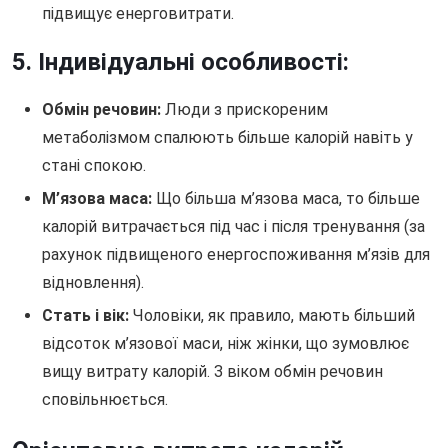
підвищує енерговитрати.
5. Індивідуальні особливості:
Обмін речовин:
Люди з прискореним
метаболізмом спалюють більше калорій навіть у
стані спокою.
М’язова маса:
Що більша м’язова маса, то більше
калорій витрачається під час і після тренування (за
рахунок підвищеного енергоспоживання м’язів для
відновлення).
Стать і вік:
Чоловіки, як правило, мають більший
відсоток м’язової маси, ніж жінки, що зумовлює
вищу витрату калорій. З віком обмін речовин
сповільнюється.