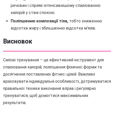
речовин і сприяє інтенсивнішому спалюванню
калорій у стані спокою.
Поліпшенню композиції тіла,
тобто зниженню
відсотка жиру і збільшенню відсотка м’язів.
Висновок
Силові тренування – це ефективний інструмент для
спалювання калорій, поліпшення фізичної форми та
досягнення поставлених фітнес-цілей. Важливо
враховувати індивідуальні особливості, дотримуватися
правильної техніки виконання вправ і регулярно
тренуватися, щоб домогтися максимальних
результатів.