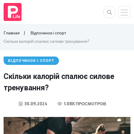
Главная
Відпочинок і спорт
Скільки калорій спалює силове тренування?
ВІДПОЧИНОК І СПОРТ
Скільки калорій спалює силове
тренування?
30.09.2024
1.08K ПРОСМОТРОВ