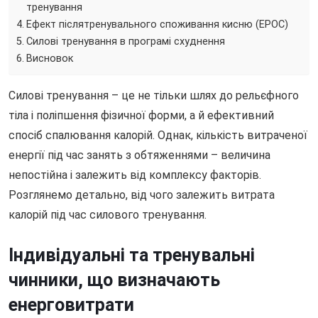
тренування
Ефект післятренувального споживання кисню (EPOC)
Силові тренування в програмі схуднення
Висновок
Силові тренування – це не тільки шлях до рельєфного
тіла і поліпшення фізичної форми, а й ефективний
спосіб спалювання калорій. Однак, кількість витраченої
енергії під час занять з обтяженнями – величина
непостійна і залежить від комплексу факторів.
Розглянемо детально, від чого залежить витрата
калорій під час силового тренування.
Індивідуальні та тренувальні
чинники, що визначають
енерговитрати