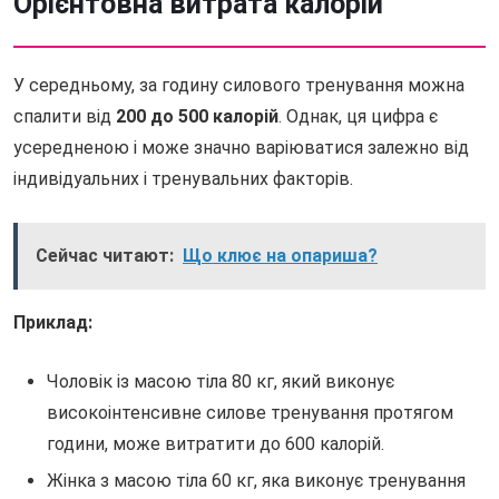
Орієнтовна витрата калорій
У середньому, за годину силового тренування можна
спалити від
200 до 500 калорій
. Однак, ця цифра є
усередненою і може значно варіюватися залежно від
індивідуальних і тренувальних факторів.
Сейчас читают:
Що клює на опариша?
Приклад:
Чоловік із масою тіла 80 кг, який виконує
високоінтенсивне силове тренування протягом
години, може витратити до 600 калорій.
Жінка з масою тіла 60 кг, яка виконує тренування