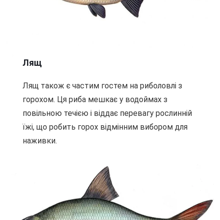
Лящ
Лящ також є частим гостем на риболовлі з
горохом. Ця риба мешкає у водоймах з
повільною течією і віддає перевагу рослинній
їжі, що робить горох відмінним вибором для
наживки.