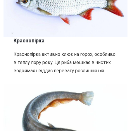
Краснопірка
Краснопірка активно клює на горох, особливо
в теплу пору року. Ця риба мешкає в чистих
водоймах і віддає перевагу рослинній їжі.