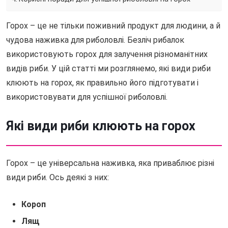
Горох – це не тільки поживний продукт для людини, а й
чудова наживка для риболовлі. Безліч рибалок
використовують горох для залучення різноманітних
видів риби. У цій статті ми розглянемо, які види риби
клюють на горох, як правильно його підготувати і
використовувати для успішної риболовлі.
Які види риби клюють на горох
Горох – це універсальна наживка, яка приваблює різні
види риби. Ось деякі з них:
Короп
Лящ