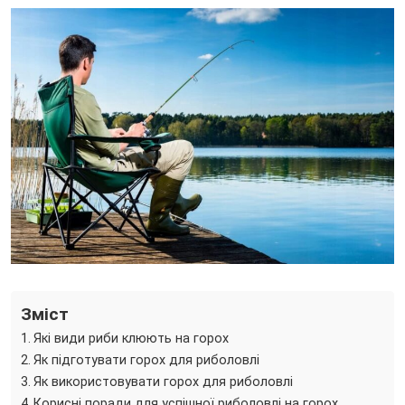
Зміст
Які види риби клюють на горох
Як підготувати горох для риболовлі
Як використовувати горох для риболовлі
Корисні поради для успішної риболовлі на горох