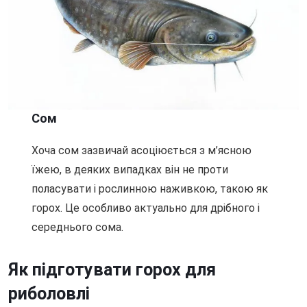
Сом
Хоча сом зазвичай асоціюється з м’ясною
їжею, в деяких випадках він не проти
поласувати і рослинною наживкою, такою як
горох. Це особливо актуально для дрібного і
середнього сома.
Як підготувати горох для
риболовлі