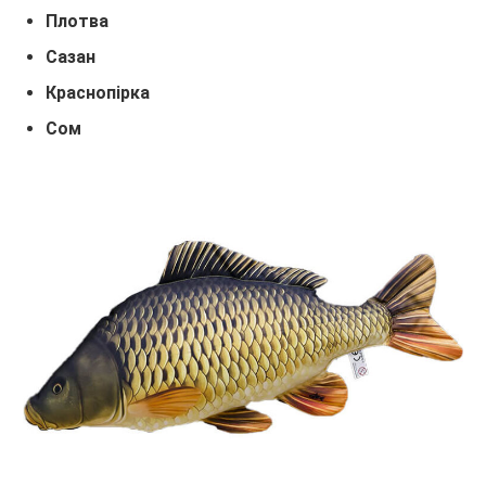
Плотва
Сазан
Краснопірка
Сом