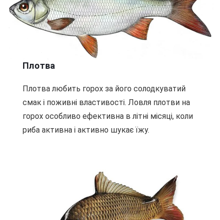
Плотва
Плотва любить горох за його солодкуватий
смак і поживні властивості. Ловля плотви на
горох особливо ефективна в літні місяці, коли
риба активна і активно шукає їжу.