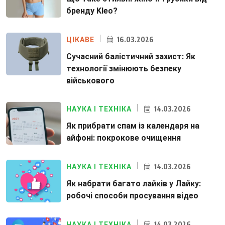
бренду Kleo?
16.03.2026
ЦІКАВЕ
Сучасний балістичний захист: Як
технології змінюють безпеку
військового
14.03.2026
НАУКА І ТЕХНІКА
Як прибрати спам із календаря на
айфоні: покрокове очищення
14.03.2026
НАУКА І ТЕХНІКА
Як набрати багато лайків у Лайку:
робочі способи просування відео
14.03.2026
НАУКА І ТЕХНІКА