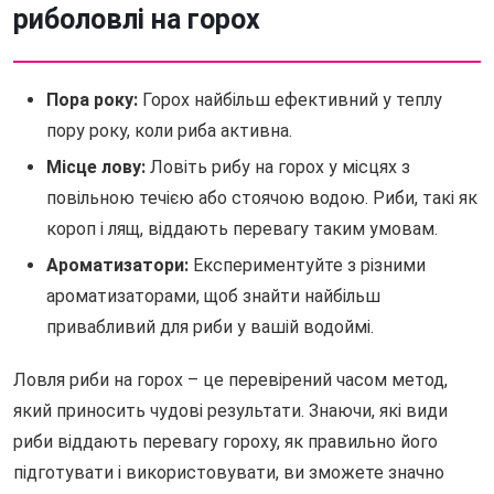
риболовлі на горох
Пора року:
Горох найбільш ефективний у теплу
пору року, коли риба активна.
Місце лову:
Ловіть рибу на горох у місцях з
повільною течією або стоячою водою. Риби, такі як
короп і лящ, віддають перевагу таким умовам.
Ароматизатори:
Експериментуйте з різними
ароматизаторами, щоб знайти найбільш
привабливий для риби у вашій водоймі.
Ловля риби на горох – це перевірений часом метод,
який приносить чудові результати. Знаючи, які види
риби віддають перевагу гороху, як правильно його
підготувати і використовувати, ви зможете значно