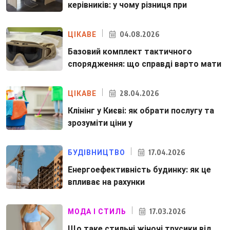
керівників: у чому різниця при
04.08.2026
ЦІКАВЕ
Базовий комплект тактичного
спорядження: що справді варто мати
28.04.2026
ЦІКАВЕ
Клінінг у Києві: як обрати послугу та
зрозуміти ціни у
17.04.2026
БУДІВНИЦТВО
Енергоефективність будинку: як це
впливає на рахунки
17.03.2026
МОДА І СТИЛЬ
Що таке стильні жіночі трусики від