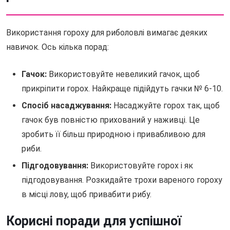
Використання гороху для риболовлі вимагає деяких
навичок. Ось кілька порад:
Гачок:
Використовуйте невеликий гачок, щоб
прикріпити горох. Найкраще підійдуть гачки № 6-10.
Спосіб насаджування:
Насаджуйте горох так, щоб
гачок був повністю прихований у наживці. Це
зробить її більш природною і привабливою для
риби.
Підгодовування:
Використовуйте горох і як
підгодовування. Розкидайте трохи вареного гороху
в місці лову, щоб привабити рибу.
Корисні поради для успішної