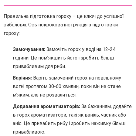
Правильна підготовка гороху – це ключ до успішної
риболовлі. Ось покрокова інструкція з підготовки
гороху:
Замочування:
Замочіть горох у воді на 12-24
години. Це пом’якшить його і зробить більш
привабливим для риби.
Варіння:
Варіть замочений горох на повільному
вогні протягом 30-60 хвилин, поки він не стане
м’яким, але не розвалиться.
Додавання ароматизаторів:
За бажанням, додайте
в горох ароматизатори, такі як ваніль, часник або
аніс. Це привабить рибу і зробить наживку більш
привабливою.