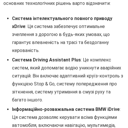
основних технологічних рішень варто відзначити:
Система інтелектуального повного приводу
xDrive
: Ця система забезпечує оптимальне
зчеплення з дорогою в будь-яких умовах, що
гарантує впевненість на трасі та бездоганну
керованість.
Система Driving Assistant Plus
: Це комплекс
систем, який допомагає водію уникнути аварійних
ситуацій. Він включає адаптивний круїз-контроль з
функцією Stop & Go, систему попередження про
зіткнення, систему утримання в смузі руху та
багато іншого.
Інформаційно-розважальна система BMW iDrive
:
Ця система дозволяє керувати всіма функціями
автомобіля, включаючи навігацію, мультимедіа,