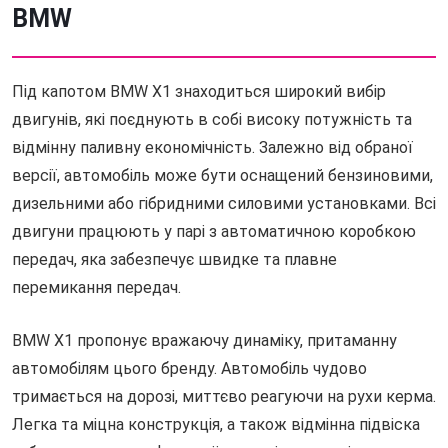
BMW
Під капотом BMW X1 знаходиться широкий вибір
двигунів, які поєднують в собі високу потужність та
відмінну паливну економічність. Залежно від обраної
версії, автомобіль може бути оснащений бензиновими,
дизельними або гібридними силовими установками. Всі
двигуни працюють у парі з автоматичною коробкою
передач, яка забезпечує швидке та плавне
перемикання передач.
BMW X1 пропонує вражаючу динаміку, притаманну
автомобілям цього бренду. Автомобіль чудово
тримається на дорозі, миттєво реагуючи на рухи керма.
Легка та міцна конструкція, а також відмінна підвіска