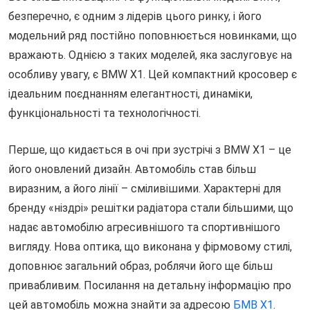
безперечно, є одним з лідерів цього ринку, і його
модельний ряд постійно поповнюється новинками, що
вражають. Однією з таких моделей, яка заслуговує на
особливу увагу, є BMW X1. Цей компактний кросовер є
ідеальним поєднанням елегантності, динаміки,
функціональності та технологічності.
Перше, що кидається в очі при зустрічі з BMW X1 – це
його оновлений дизайн. Автомобіль став більш
виразним, а його лінії – сміливішими. Характерні для
бренду «ніздрі» решітки радіатора стали більшими, що
надає автомобілю агресивнішого та спортивнішого
вигляду. Нова оптика, що виконана у фірмовому стилі,
доповнює загальний образ, роблячи його ще більш
привабливим. Посилання на детальну інформацію про
цей автомобіль можна знайти за адресою
БМВ Х1
.