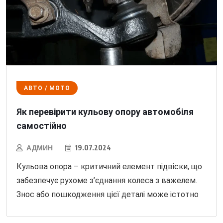
АВТО / МОТО
Як перевірити кульову опору автомобіля
самостійно
АДМИН
19.07.2024
Кульова опора – критичний елемент підвіски, що
забезпечує рухоме з’єднання колеса з важелем.
Знос або пошкодження цієї деталі може істотно