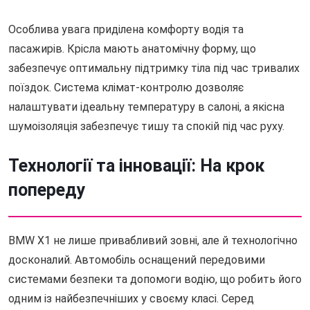
Особлива увага приділена комфорту водія та
пасажирів. Крісла мають анатомічну форму, що
забезпечує оптимальну підтримку тіла під час тривалих
поїздок. Система клімат-контролю дозволяє
налаштувати ідеальну температуру в салоні, а якісна
шумоізоляція забезпечує тишу та спокій під час руху.
Технології та інновації: На крок
попереду
BMW X1 не лише привабливий зовні, але й технологічно
досконалий. Автомобіль оснащений передовими
системами безпеки та допомоги водію, що робить його
одним із найбезпечніших у своєму класі. Серед