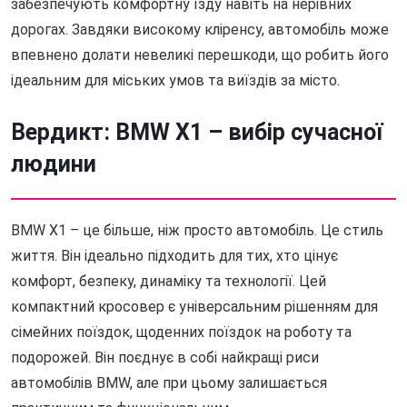
забезпечують комфортну їзду навіть на нерівних
дорогах. Завдяки високому кліренсу, автомобіль може
впевнено долати невеликі перешкоди, що робить його
ідеальним для міських умов та виїздів за місто.
Вердикт: BMW X1 – вибір сучасної
людини
BMW X1 – це більше, ніж просто автомобіль. Це стиль
життя. Він ідеально підходить для тих, хто цінує
комфорт, безпеку, динаміку та технології. Цей
компактний кросовер є універсальним рішенням для
сімейних поїздок, щоденних поїздок на роботу та
подорожей. Він поєднує в собі найкращі риси
автомобілів BMW, але при цьому залишається