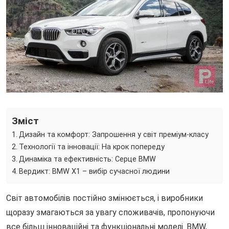
Зміст
Дизайн та комфорт: Запрошення у світ преміум-класу
Технології та інновації: На крок попереду
Динаміка та ефективність: Серце BMW
Вердикт: BMW X1 – вибір сучасної людини
Світ автомобілів постійно змінюється, і виробники
щоразу змагаються за увагу споживачів, пропонуючи
все більш інноваційні та функціональні моделі. BMW,