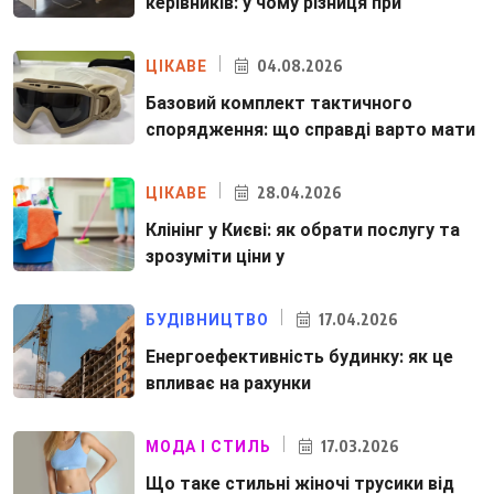
керівників: у чому різниця при
04.08.2026
ЦІКАВЕ
Базовий комплект тактичного
спорядження: що справді варто мати
28.04.2026
ЦІКАВЕ
Клінінг у Києві: як обрати послугу та
зрозуміти ціни у
17.04.2026
БУДІВНИЦТВО
Енергоефективність будинку: як це
впливає на рахунки
17.03.2026
МОДА І СТИЛЬ
Що таке стильні жіночі трусики від