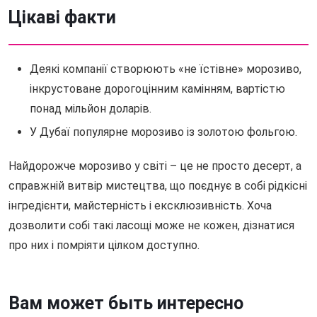
Цікаві факти
Деякі компанії створюють «не їстівне» морозиво,
інкрустоване дорогоцінним камінням, вартістю
понад мільйон доларів.
У Дубаї популярне морозиво із золотою фольгою.
Найдорожче морозиво у світі – це не просто десерт, а
справжній витвір мистецтва, що поєднує в собі рідкісні
інгредієнти, майстерність і ексклюзивність. Хоча
дозволити собі такі ласощі може не кожен, дізнатися
про них і помріяти цілком доступно.
Вам может быть интересно