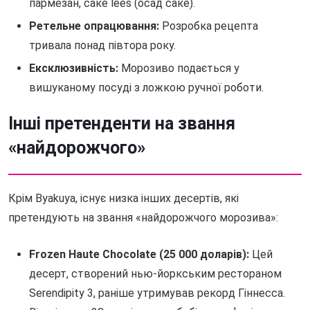
пармезан, саке lees (осад саке).
Ретельне опрацювання:
Розробка рецепта
тривала понад півтора року.
Ексклюзивність:
Морозиво подається у
вишуканому посуді з ложкою ручної роботи.
Інші претенденти на звання
«найдорожчого»
Крім Byakuya, існує низка інших десертів, які
претендують на звання «найдорожчого морозива»:
Frozen Haute Chocolate (25 000 доларів):
Цей
десерт, створений нью-йоркським рестораном
Serendipity 3, раніше утримував рекорд Гіннесса.