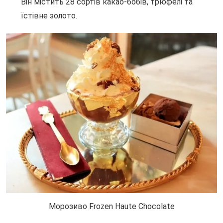
Він містить 28 сортів какао-бобів, трюфелі та
їстівне золото.
Морозиво Frozen Haute Chocolate