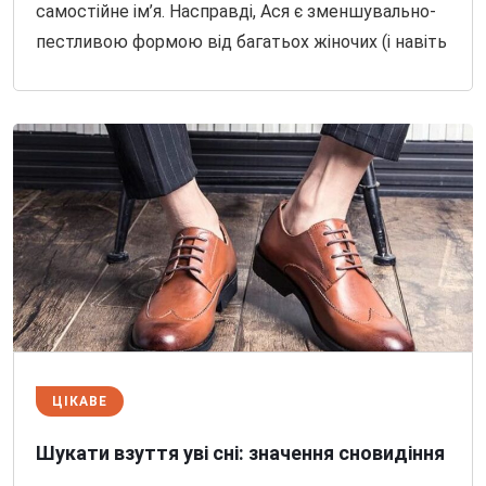
самостійне ім’я. Насправді, Ася є зменшувально-
пестливою формою від багатьох жіночих (і навіть
ЦІКАВЕ
Шукати взуття уві сні: значення сновидіння