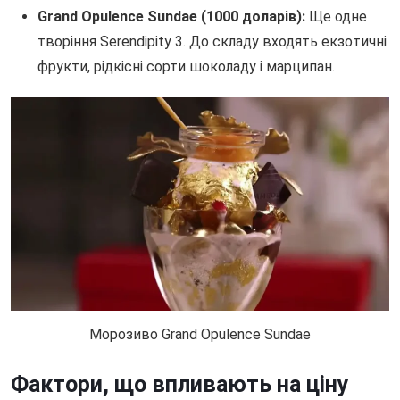
Grand Opulence Sundae (1000 доларів):
Ще одне
творіння Serendipity 3. До складу входять екзотичні
фрукти, рідкісні сорти шоколаду і марципан.
Морозиво Grand Opulence Sundae
Фактори, що впливають на ціну