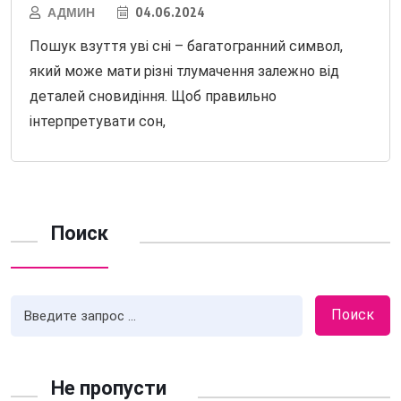
АДМИН
04.06.2024
Пошук взуття уві сні – багатогранний символ,
який може мати різні тлумачення залежно від
деталей сновидіння. Щоб правильно
інтерпретувати сон,
Поиск
Поиск
Не пропусти