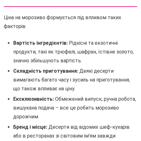
Ціна на морозиво формується під впливом таких
факторів:
Вартість інгредієнтів:
Рідкісні та екзотичні
продукти, такі як трюфелі, шафран, їстівне золото,
значно збільшують вартість.
Складність приготування:
Деякі десерти
вимагають багато часу і зусиль на приготування,
що також впливає на ціну.
Ексклюзивність:
Обмежений випуск, ручна робота,
вишукана подача – все це робить морозиво
дорожчим.
Бренд і місце:
Десерти від відомих шеф-кухарів
або в ресторанах зі світовим ім’ям завжди