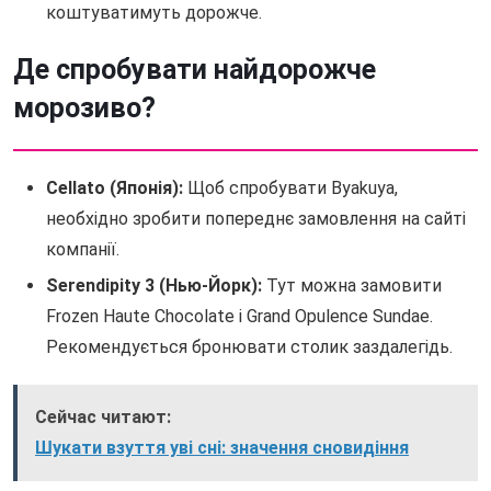
коштуватимуть дорожче.
Де спробувати найдорожче
морозиво?
Cellato (Японія):
Щоб спробувати Byakuya,
необхідно зробити попереднє замовлення на сайті
компанії.
Serendipity 3 (Нью-Йорк):
Тут можна замовити
Frozen Haute Chocolate і Grand Opulence Sundae.
Рекомендується бронювати столик заздалегідь.
Сейчас читают:
Шукати взуття уві сні: значення сновидіння