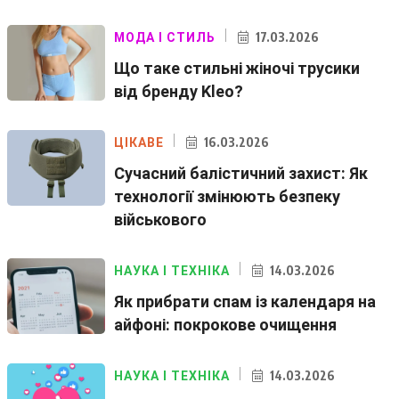
17.03.2026
МОДА І СТИЛЬ
Що таке стильні жіночі трусики
від бренду Kleo?
16.03.2026
ЦІКАВЕ
Сучасний балістичний захист: Як
технології змінюють безпеку
військового
14.03.2026
НАУКА І ТЕХНІКА
Як прибрати спам із календаря на
айфоні: покрокове очищення
14.03.2026
НАУКА І ТЕХНІКА