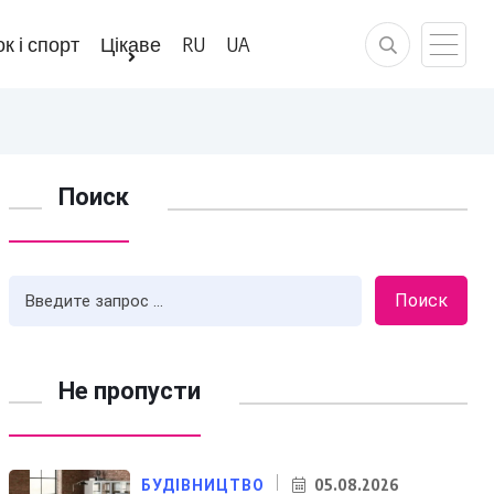
к і спорт
Цікаве
RU
UA
Поиск
Поиск
Не пропусти
05.08.2026
БУДІВНИЦТВО