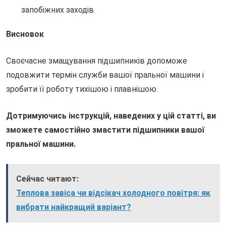
запобіжних заходів.
Висновок
Своєчасне змащування підшипників допоможе
подовжити термін служби вашої пральної машини і
зробити її роботу тихішою і плавнішою.
Дотримуючись інструкцій, наведених у цій статті, ви
зможете самостійно змастити підшипники вашої
пральної машини.
Сейчас читают:
Теплова завіса чи відсікач холодного повітря: як
вибрати найкращий варіант?