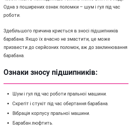
Одна з поширених ознак поломки – шум і гул під час
роботи.
Здебільшого причина криється в зносі підшипників
барабана. Якщо їх вчасно не змастити, це може
призвести до серйозних поломок, аж до заклинювання
барабана.
Ознаки зносу підшипників:
Шум і гул під час роботи пральної машини.
Скрегіт і стукіт під час обертання барабана.
Вібрація корпусу пральної машини.
Барабан люфтить.