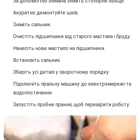
За допомогою знімача зніміть стопорне кільце.
Акуратно демонтуйте шків.
Зніміть сальник.
Очистіть підшипники від старого мастила і бруду.
Нанесіть нове мастило на підшипники.
Встановіть сальник.
Зберіть усі деталі у зворотному порядку.
Підключіть пральну машину до електромережі та
водопостачання.
Запустіть пробне прання, щоб перевірити роботу.