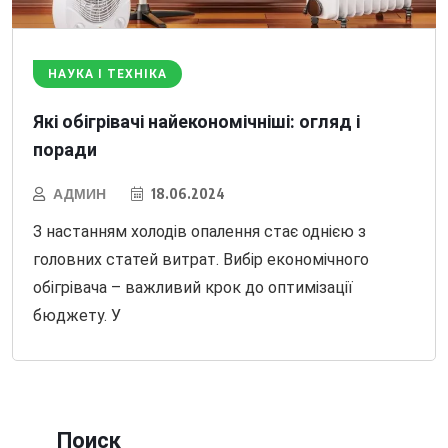
НАУКА І ТЕХНІКА
Які обігрівачі найекономічніші: огляд і
поради
АДМИН
18.06.2024
З настанням холодів опалення стає однією з
головних статей витрат. Вибір економічного
обігрівача – важливий крок до оптимізації
бюджету. У
Поиск