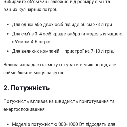
Вибирайте об’єм чаші залежно від розміру сім’ї та
ваших кулінарних потреб:
Для однієї або двох осіб підійде об’єм 2-3 літри.
Для сім’ї з 3-4 осіб краще вибрати модель із чашею
об’ємом 4-6 літрів.
Для великих компаній – пристрої на 7-10 літрів.
Велика чаша дасть змогу готувати великі порції, але
займе більше місця на кухні.
2.
Потужність
Потужність впливає на швидкість приготування та
енергоспоживання:
Моделі з потужністю 800-1000 Вт підходять для