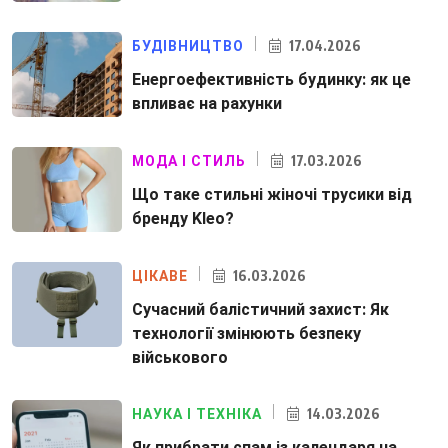
17.04.2026
БУДІВНИЦТВО
Енергоефективність будинку: як це
впливає на рахунки
17.03.2026
МОДА І СТИЛЬ
Що таке стильні жіночі трусики від
бренду Kleo?
16.03.2026
ЦІКАВЕ
Сучасний балістичний захист: Як
технології змінюють безпеку
військового
14.03.2026
НАУКА І ТЕХНІКА
Як прибрати спам із календаря на