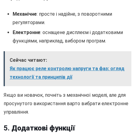
Механічне
: просте і надійне, з поворотними
регуляторами.
Електронне
: оснащене дисплеєм і додатковими
функціями, наприклад, вибором програм.
Сейчас читают:
Як працює реле контролю напруги та фаз: огляд
технології та принципів дії
Якщо ви новачок, почніть з механічної моделі, але для
просунутого використання варто вибрати електронне
управління.
5.
Додаткові функції