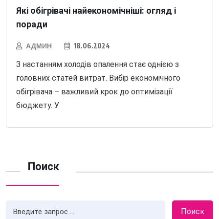
Які обігрівачі найекономічніші: огляд і
поради
АДМИН
18.06.2024
З настанням холодів опалення стає однією з
головних статей витрат. Вибір економічного
обігрівача – важливий крок до оптимізації
бюджету. У
Поиск
Поиск