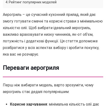
Рейтинг популярних моделей
Аерогриль – це сучасний кухонний прилад, який дає
змогу готувати смачні та корисні страви з мінімальною
кількістю олії. Щоб вибрати ідеальний аерогриль,
важливо враховувати низку чинників, як-от об’єм,
потужність і додаткові функції. Ця стаття допоможе
розібратися у всіх аспектах вибору і зробити покупку,
яка вас не розчарує.
Переваги аерогриля
Перш ніж вибирати модель, варто зрозуміти, чому
аерогриль стає дедалі популярнішим:
Корисне харчування
: мінімальна кількість олії дає