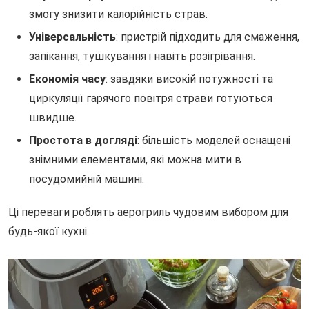
змогу знизити калорійність страв.
Універсальність
: пристрій підходить для смаження,
запікання, тушкування і навіть розігрівання.
Економія часу
: завдяки високій потужності та
циркуляції гарячого повітря страви готуються
швидше.
Простота в догляді
: більшість моделей оснащені
знімними елементами, які можна мити в
посудомийній машині.
Ці переваги роблять аерогриль чудовим вибором для
будь-якої кухні.