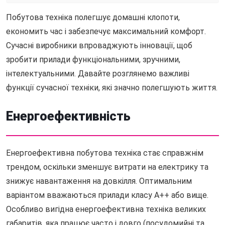
Побутова техніка полегшує домашні клопоти,
економить час і забезпечує максимальний комфорт.
Сучасні виробники впроваджують інновації, щоб
зробити прилади функціональними, зручними,
інтелектуальними. Давайте розглянемо важливі
функції сучасної техніки, які значно полегшують життя.
Енергоефективність
Енергоефективна побутова техніка стає справжнім
трендом, оскільки зменшує витрати на електрику та
знижує навантаження на довкілля. Оптимальним
варіантом вважаються прилади класу A++ або вище.
Особливо вигідна енергоефективна техніка великих
габаритів, яка працює часто і довго (посудомийні та