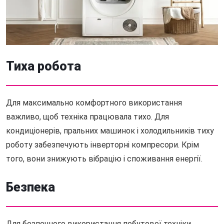
Тиха робота
Для максимально комфортного використання
важливо, щоб техніка працювала тихо. Для
кондиціонерів, пральних машинок і холодильників тиху
роботу забезпечують інверторні компресори. Крім
того, вони знижують вібрацію і споживання енергії.
Безпека
Для безпечного використання побутової техніки