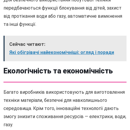
передбачаються функції блокування від дітей, захист
від протікання води або газу, автоматичне вимкнення
та інші функції.
Сейчас читают:
Які обігрівачі найекономічніші: огляд і поради
Екологічність та економічність
Багато виробників використовують для виготовлення
техніки матеріали, безпечні для навколишнього
середовища. Крім того, інноваційні технології дають
змогу знизити споживання ресурсів — електрики, води,
газу.