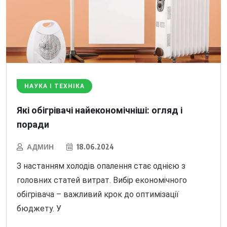
НАУКА І ТЕХНІКА
Які обігрівачі найекономічніші: огляд і
поради
АДМИН
18.06.2024
З настанням холодів опалення стає однією з
головних статей витрат. Вибір економічного
обігрівача – важливий крок до оптимізації
бюджету. У