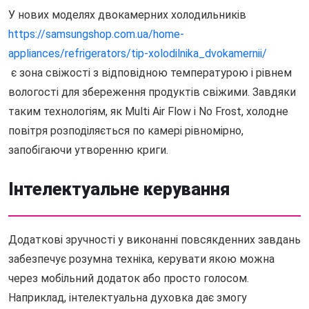
У нових моделях двокамерних холодильників
https://samsungshop.com.ua/home-
appliances/refrigerators/tip-xolodilnika_dvokamernii/
є зона свіжості з відповідною температурою і рівнем
вологості для збереження продуктів свіжими. Завдяки
таким технологіям, як Multi Air Flow і No Frost, холодне
повітря розподіляється по камері рівномірно,
запобігаючи утворенню криги.
Інтелектуальне керування
Додаткові зручності у виконанні повсякденних завдань
забезпечує розумна техніка, керувати якою можна
через мобільний додаток або просто голосом.
Наприклад, інтелектуальна духовка дає змогу