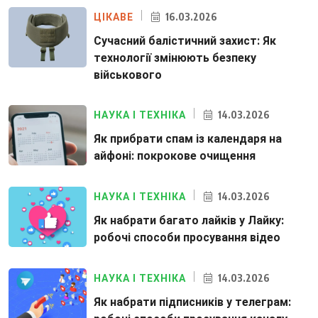
16.03.2026
ЦІКАВЕ
Сучасний балістичний захист: Як
технології змінюють безпеку
військового
14.03.2026
НАУКА І ТЕХНІКА
Як прибрати спам із календаря на
айфоні: покрокове очищення
14.03.2026
НАУКА І ТЕХНІКА
Як набрати багато лайків у Лайку:
робочі способи просування відео
14.03.2026
НАУКА І ТЕХНІКА
Як набрати підписників у телеграм: