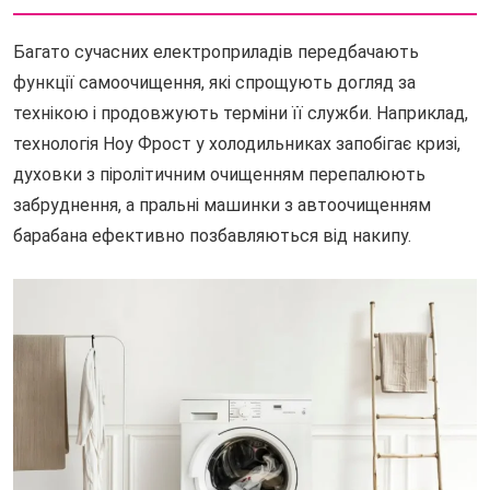
Багато сучасних електроприладів передбачають
функції самоочищення, які спрощують догляд за
технікою і продовжують терміни її служби. Наприклад,
технологія Ноу Фрост у холодильниках запобігає кризі,
духовки з піролітичним очищенням перепалюють
забруднення, а пральні машинки з автоочищенням
барабана ефективно позбавляються від накипу.