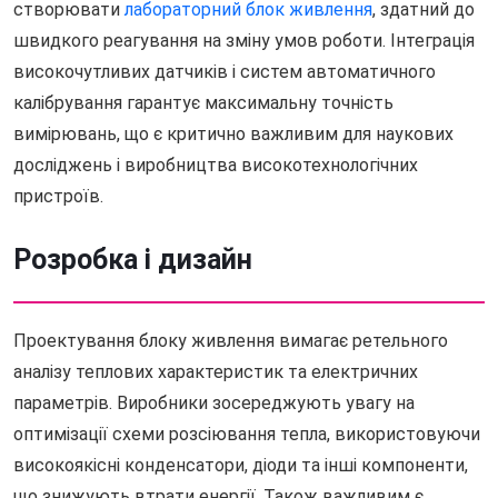
створювати
лабораторний блок живлення
, здатний до
швидкого реагування на зміну умов роботи. Інтеграція
високочутливих датчиків і систем автоматичного
калібрування гарантує максимальну точність
вимірювань, що є критично важливим для наукових
досліджень і виробництва високотехнологічних
пристроїв.
Розробка і дизайн
Проектування блоку живлення вимагає ретельного
аналізу теплових характеристик та електричних
параметрів. Виробники зосереджують увагу на
оптимізації схеми розсіювання тепла, використовуючи
високоякісні конденсатори, діоди та інші компоненти,
що знижують втрати енергії. Також важливим є