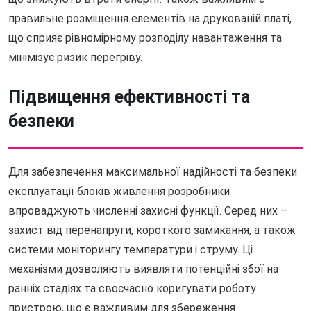
правильне розміщення елементів на друкованій платі,
що сприяє рівномірному розподілу навантаження та
мінімізує ризик перегріву.
Підвищення ефективності та
безпеки
Для забезпечення максимальної надійності та безпеки
експлуатації блоків живлення розробники
впроваджують численні захисні функції. Серед них –
захист від перенапруги, короткого замикання, а також
системи моніторингу температури і струму. Ці
механізми дозволяють виявляти потенційні збої на
ранніх стадіях та своєчасно коригувати роботу
пристрою, що є важливим для збереження