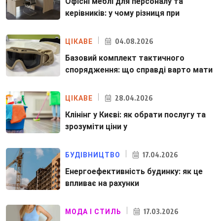
Офісні меблі для персоналу та
керівників: у чому різниця при
04.08.2026
ЦІКАВЕ
Базовий комплект тактичного
спорядження: що справді варто мати
28.04.2026
ЦІКАВЕ
Клінінг у Києві: як обрати послугу та
зрозуміти ціни у
17.04.2026
БУДІВНИЦТВО
Енергоефективність будинку: як це
впливає на рахунки
17.03.2026
МОДА І СТИЛЬ