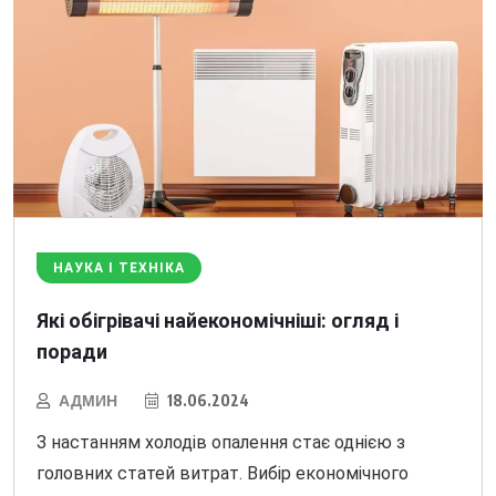
НАУКА І ТЕХНІКА
Які обігрівачі найекономічніші: огляд і
поради
АДМИН
18.06.2024
З настанням холодів опалення стає однією з
головних статей витрат. Вибір економічного