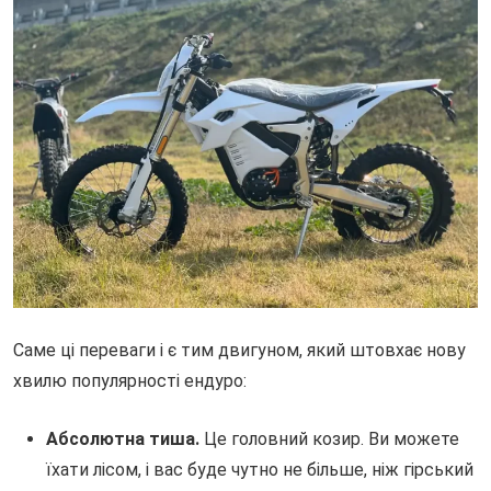
Саме ці переваги і є тим двигуном, який штовхає нову
хвилю популярності ендуро:
Абсолютна тиша.
Це головний козир. Ви можете
їхати лісом, і вас буде чутно не більше, ніж гірський