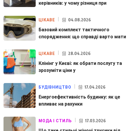
керівників: у чому різниця при
04.08.2026
ЦІКАВЕ
Базовий комплект тактичного
спорядження: що справді варто мати
28.04.2026
ЦІКАВЕ
Клінінг у Києві: як обрати послугу та
зрозуміти ціни у
17.04.2026
БУДІВНИЦТВО
Енергоефективність будинку: як це
впливає на рахунки
17.03.2026
МОДА І СТИЛЬ
Що таке стильні жіночі трусики від