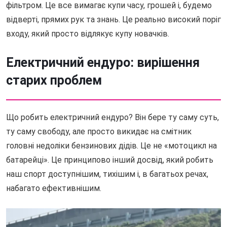
фільтром. Це все вимагає купи часу, грошей і, будемо
відверті, прямих рук та знань. Це реально високий поріг
входу, який просто відлякує купу новачків.
Електричний ендуро: вирішення
старих проблем
Що робить електричний ендуро? Він бере ту саму суть,
ту саму свободу, але просто викидає на смітник
головні недоліки бензинових дідів. Це не «мотоцикл на
батарейці». Це принципово інший досвід, який робить
наш спорт доступнішим, тихішим і, в багатьох речах,
набагато ефективнішим.