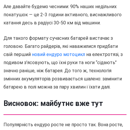
Але давайте будемо чесними: 90% наших недільних
покатушок — це 2-3 години активного, виснажливого
катання десь в радіусі 30-50 км від машини.
Для такого формату сучасних батарей вистачає з
головою. Багато райдерів, які наважилися придбати
свій перший
новий ендуро мотоцикл
на електротязі, з
подивом з’ясовують, що їхні руки та ноги “сідають”
значно раніше, ніж батарея. До того ж, технологія
змінних акумуляторів розвивається шалено: замінити
батарею в полі можна за пару хвилин і їхати далі.
Висновок: майбутнє вже тут
Популярність ендуро росте не просто так. Вона росте,