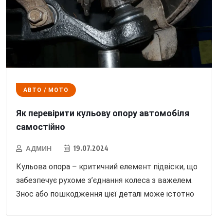
АВТО / МОТО
Як перевірити кульову опору автомобіля
самостійно
АДМИН
19.07.2024
Кульова опора – критичний елемент підвіски, що
забезпечує рухоме з’єднання колеса з важелем.
Знос або пошкодження цієї деталі може істотно