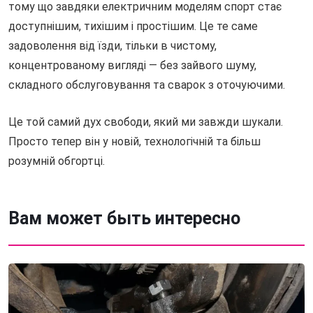
тому що завдяки електричним моделям спорт стає
доступнішим, тихішим і простішим. Це те саме
задоволення від їзди, тільки в чистому,
концентрованому вигляді — без зайвого шуму,
складного обслуговування та сварок з оточуючими.
Це той самий дух свободи, який ми завжди шукали.
Просто тепер він у новій, технологічній та більш
розумній обгортці.
Вам может быть интересно