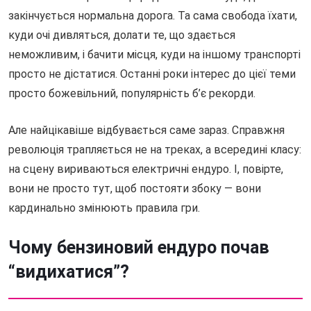
закінчується нормальна дорога. Та сама свобода їхати,
куди очі дивляться, долати те, що здається
неможливим, і бачити місця, куди на іншому транспорті
просто не дістатися. Останні роки інтерес до цієї теми
просто божевільний, популярність б’є рекорди.
Але найцікавіше відбувається саме зараз. Справжня
революція трапляється не на треках, а всередині класу:
на сцену вириваються електричні ендуро. І, повірте,
вони не просто тут, щоб постояти збоку — вони
кардинально змінюють правила гри.
Чому бензиновий ендуро почав
“видихатися”?