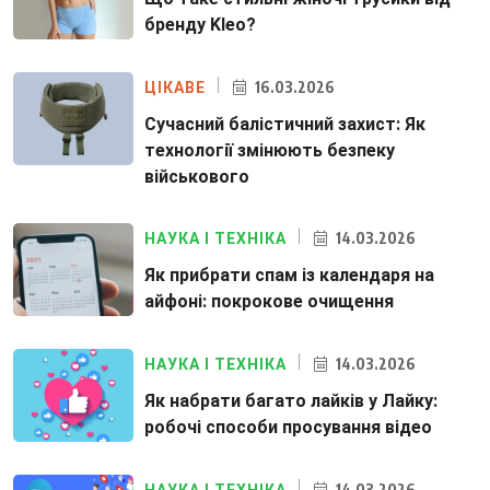
бренду Kleo?
16.03.2026
ЦІКАВЕ
Сучасний балістичний захист: Як
технології змінюють безпеку
військового
14.03.2026
НАУКА І ТЕХНІКА
Як прибрати спам із календаря на
айфоні: покрокове очищення
14.03.2026
НАУКА І ТЕХНІКА
Як набрати багато лайків у Лайку:
робочі способи просування відео
14.03.2026