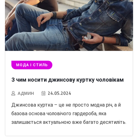
МОДА І СТИЛЬ
З чим носити джинсову куртку чоловікам
АДМИН
24.05.2024
Джинсова куртка – це не просто модна річ, а й
базова основа чоловічого гардероба, яка
залишається актуальною вже багато десятиліть.