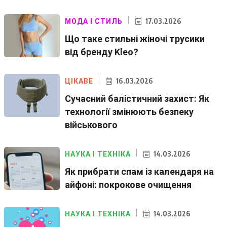
17.03.2026
МОДА І СТИЛЬ
Що таке стильні жіночі трусики
від бренду Kleo?
16.03.2026
ЦІКАВЕ
Сучасний балістичний захист: Як
технології змінюють безпеку
військового
14.03.2026
НАУКА І ТЕХНІКА
Як прибрати спам із календаря на
айфоні: покрокове очищення
14.03.2026
НАУКА І ТЕХНІКА