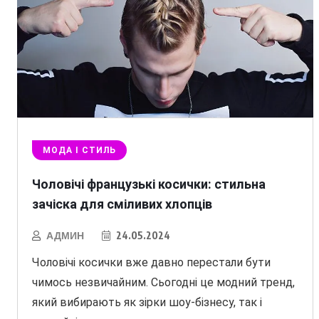
МОДА І СТИЛЬ
Чоловічі французькі косички: стильна
зачіска для сміливих хлопців
АДМИН
24.05.2024
Чоловічі косички вже давно перестали бути
чимось незвичайним. Сьогодні це модний тренд,
який вибирають як зірки шоу-бізнесу, так і