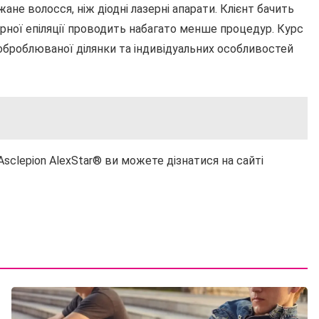
е волосся, ніж діодні лазерні апарати. Клієнт бачить
зерної епіляції проводить набагато менше процедур. Курс
 оброблюваної ділянки та індивідуальних особливостей
sclepion AlexStar® ви можете дізнатися на сайті