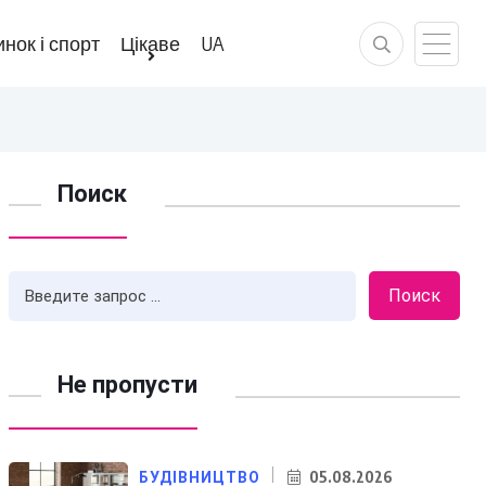
нок і спорт
Цікаве
UA
Поиск
Поиск
Не пропусти
05.08.2026
БУДІВНИЦТВО