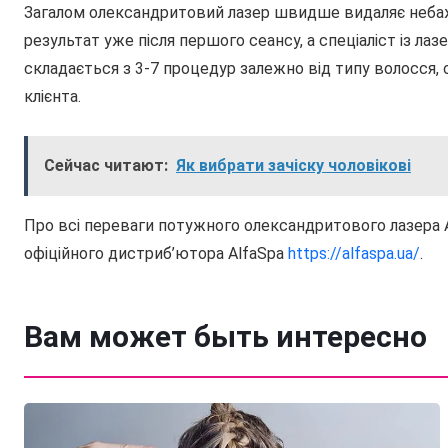
Загалом олександритовий лазер швидше видаляє небажан
результат уже після першого сеансу, а спеціаліст із ла
складається з 3-7 процедур залежно від типу волосся,
клієнта.
Сейчас читают:
Як вибрати зачіску чоловікові
Про всі переваги потужного олександритового лазера A
офіційного дистриб’ютора AlfaSpa
https://alfaspa.ua/
.
Вам может быть интересно