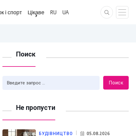
к і спорт
Цікаве
RU
UA
Поиск
Поиск
Не пропусти
05.08.2026
БУДІВНИЦТВО