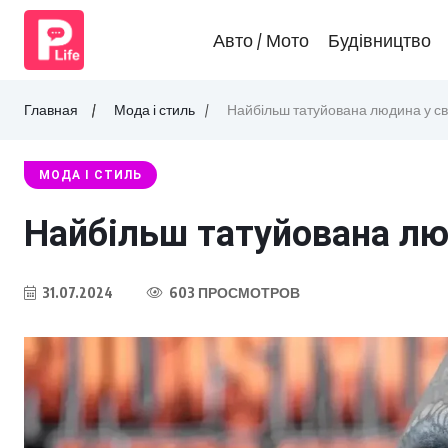
Авто / Мото
Будівництво
Главная
Мода і стиль
Найбільш татуйована людина у світ
МОДА І СТИЛЬ
Найбільш татуйована люд
31.07.2024
603 ПРОСМОТРОВ