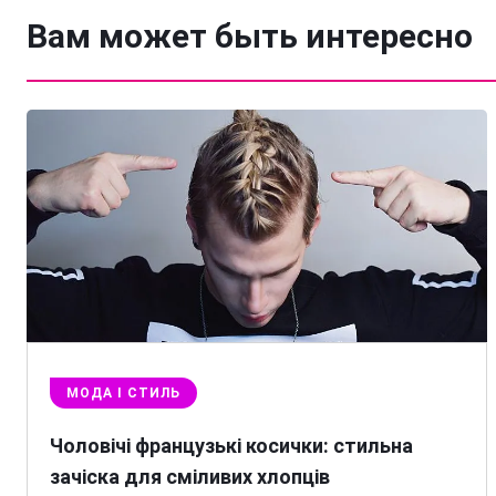
Вам может быть интересно
МОДА І СТИЛЬ
Чоловічі французькі косички: стильна
зачіска для сміливих хлопців