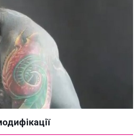
модифікації