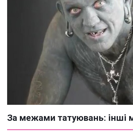
За межами татуювань: інші 