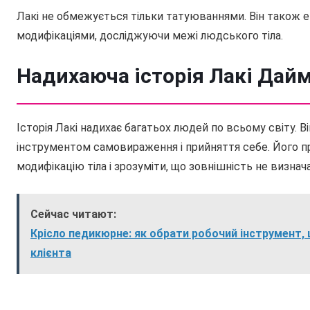
Лакі не обмежується тільки татуюваннями. Він також е
модифікаціями, досліджуючи межі людського тіла.
Надихаюча історія Лакі Дайм
Історія Лакі надихає багатьох людей по всьому світу.
інструментом самовираження і прийняття себе. Його п
модифікацію тіла і зрозуміти, що зовнішність не визнач
Сейчас читают:
Крісло педикюрне: як обрати робочий інструмент
клієнта