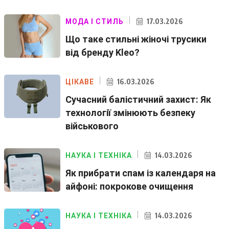
17.03.2026
МОДА І СТИЛЬ
Що таке стильні жіночі трусики
від бренду Kleo?
16.03.2026
ЦІКАВЕ
Сучасний балістичний захист: Як
технології змінюють безпеку
військового
14.03.2026
НАУКА І ТЕХНІКА
Як прибрати спам із календаря на
айфоні: покрокове очищення
14.03.2026
НАУКА І ТЕХНІКА