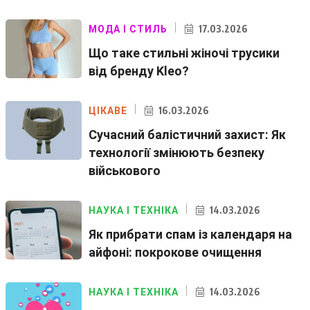
17.03.2026
МОДА І СТИЛЬ
Що таке стильні жіночі трусики
від бренду Kleo?
16.03.2026
ЦІКАВЕ
Сучасний балістичний захист: Як
технології змінюють безпеку
військового
14.03.2026
НАУКА І ТЕХНІКА
Як прибрати спам із календаря на
айфоні: покрокове очищення
14.03.2026
НАУКА І ТЕХНІКА