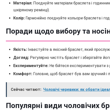
Матеріал:
Поєднуйте матеріали браслета і годинник
шкіряному ремінці).
Колір:
Гармонійно поєднуйте кольори браслета і год
Поради щодо вибору та носін
Якість:
Інвестуйте в якісний браслет, який прослуж
Догляд:
Регулярно чистіть браслет і зберігайте йог
Експериментуйте:
Не бійтеся експериментувати з 
Комфорт:
Головне, щоб браслет був вам зручний і 
Сейчас читают:
Чоловічі черевики: як обрати ідеа
Популярні види чоловічих бр