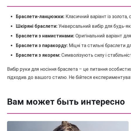
Браслети-ланцюжки:
Класичний варіант із золота, с
Шкіряні браслети:
Універсальний вибір для будь-як
Браслети з намистинами:
Оригінальний варіант для
Браслети з паракорду:
Міцні та стильні браслети д
Браслети з якорем:
Символізують силу і стабільніс
Вибір руки для носіння браслета – це питання особисти
підходив до вашого стилю. Не бійтеся експериментуват
Вам может быть интересно