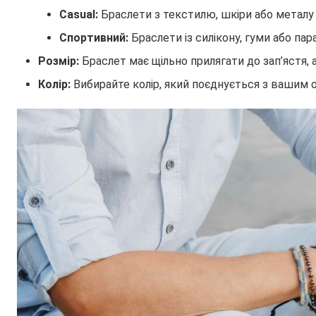
Casual:
Браслети з текстилю, шкіри або металу
Спортивний:
Браслети із силікону, гуми або пар
Розмір:
Браслет має щільно прилягати до зап’ястя, 
Колір:
Вибирайте колір, який поєднується з вашим 