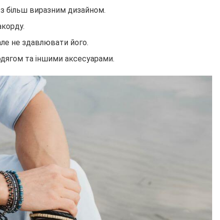
 з більш виразним дизайном.
акорду.
але не здавлювати його.
одягом та іншими аксесуарами.