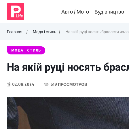
Авто / Мото
Будівництво
Главная
Мода і стиль
На якій руці носять браслети чоло
МОДА І СТИЛЬ
На якій руці носять брас
02.08.2024
619 ПРОСМОТРОВ