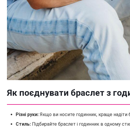
Як поєднувати браслет з го
Різні руки:
Якщо ви носите годинник, краще надіти б
Стиль:
Підбирайте браслет і годинник в одному стил