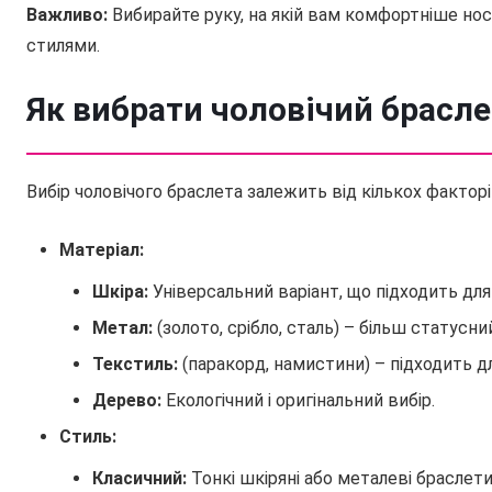
Важливо:
Вибирайте руку, на якій вам комфортніше нос
стилями.
Як вибрати чоловічий брасле
Вибір чоловічого браслета залежить від кількох факторі
Матеріал:
Шкіра:
Універсальний варіант, що підходить для
Метал:
(золото, срібло, сталь) – більш статусний
Текстиль:
(паракорд, намистини) – підходить дл
Дерево:
Екологічний і оригінальний вибір.
Стиль:
Класичний:
Тонкі шкіряні або металеві браслети