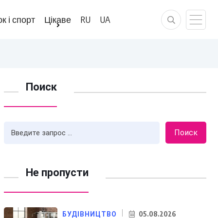
к і спорт
Цікаве
RU
UA
Поиск
Поиск
Не пропусти
05.08.2026
БУДІВНИЦТВО