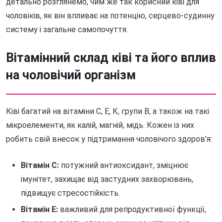
детально розглянемо, чим же так корисний ківі для
чоловіків, як він впливає на потенцію, серцево-судинну
систему і загальне самопочуття.
Вітамінний склад ківі та його вплив
на чоловічий організм
Ківі багатий на вітаміни С, Е, К, групи В, а також на такі
мікроелементи, як калій, магній, мідь. Кожен із них
робить свій внесок у підтримання чоловічого здоров’я:
Вітамін С:
потужний антиоксидант, зміцнює
імунітет, захищає від застудних захворювань,
підвищує стресостійкість.
Вітамін Е:
важливий для репродуктивної функції,