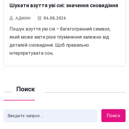
Шукати взуття уві сні: значення сновидіння
АДМИН
04.06.2024
Пошук взуття уві сні – багатогранний символ,
який може мати різні тлумачення залежно від
деталей сновидіння. Щоб правильно
інтерпретувати сон,
Поиск
Поиск