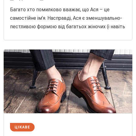
Багато хто помилково вважає, що Ася – це
самостійне ім’я. Насправді, Ася є зменшувально-
пестливою формою від багатьох жіночих (і навіть
ЦІКАВЕ