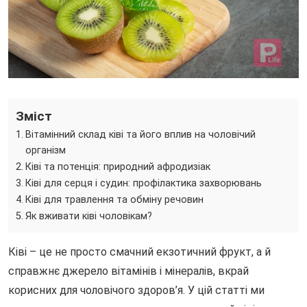
Зміст
Вітамінний склад ківі та його вплив на чоловічий
організм
Ківі та потенція: природний афродизіак
Ківі для серця і судин: профілактика захворювань
Ківі для травлення та обміну речовин
Як вживати ківі чоловікам?
Ківі – це не просто смачний екзотичний фрукт, а й
справжнє джерело вітамінів і мінералів, вкрай
корисних для чоловічого здоров’я. У цій статті ми