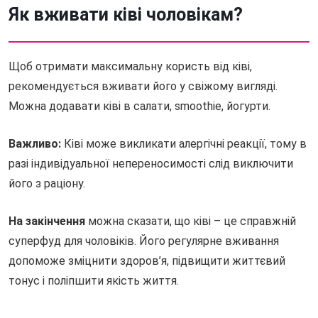
Як вживати ківі чоловікам?
Щоб отримати максимальну користь від ківі,
рекомендується вживати його у свіжому вигляді.
Можна додавати ківі в салати, smoothie, йогурти.
Важливо:
Ківі може викликати алергічні реакції, тому в
разі індивідуальної непереносимості слід виключити
його з раціону.
На закінчення
можна сказати, що ківі – це справжній
суперфуд для чоловіків. Його регулярне вживання
допоможе зміцнити здоров’я, підвищити життєвий
тонус і поліпшити якість життя.