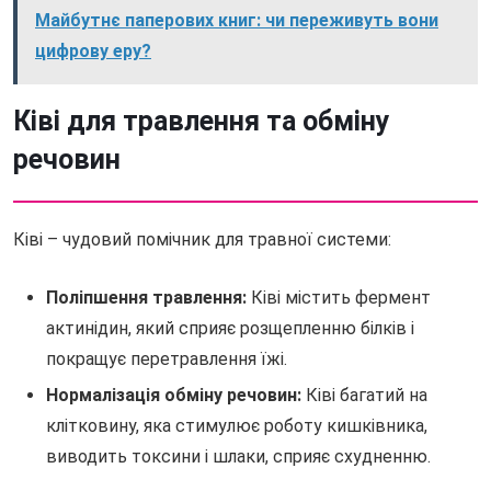
Майбутнє паперових книг: чи переживуть вони
цифрову еру?
Ківі для травлення та обміну
речовин
Ківі – чудовий помічник для травної системи:
Поліпшення травлення:
Ківі містить фермент
актинідин, який сприяє розщепленню білків і
покращує перетравлення їжі.
Нормалізація обміну речовин:
Ківі багатий на
клітковину, яка стимулює роботу кишківника,
виводить токсини і шлаки, сприяє схудненню.