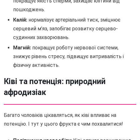
покращує якість сперми, захищає клітини від
пошкоджень.
Калій:
нормалізує артеріальний тиск, зміцнює
серцевий м’яз, запобігає розвитку серцево-
судинних захворювань.
Магній:
покращує роботу нервової системи,
знижує рівень стресу, підвищує витривалість і
фізичну активність.
Ківі та потенція: природний
афродизіак
Багато чоловіків цікавляться, як ківі впливає на
потенцію. І тут у цього фрукта є чим похвалитися!