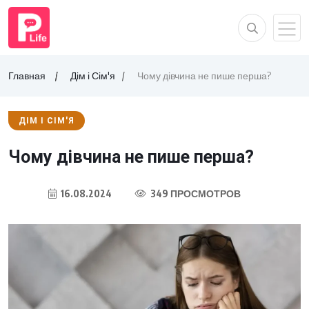
Главная
Дім і Сім'я
Чому дівчина не пише перша?
ДІМ І СІМ'Я
Чому дівчина не пише перша?
16.08.2024
349 ПРОСМОТРОВ