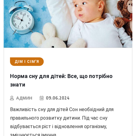
ДІМ І СІМ'Я
Норма сну для дітей: Все, що потрібно
знати
АДМИН
09.06.2024
Важливість сну для дітей Сон необхідний для
правильного розвитку дитини. Під час сну
відбувається ріст і відновлення організму,
зміцнюється імунна