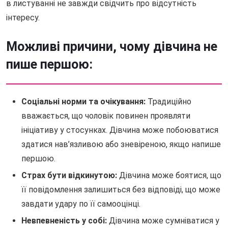
в листуванні не завжди свідчить про відсутність
інтересу.
Можливі причини, чому дівчина не
пише першою:
Соціальні норми та очікування:
Традиційно
вважається, що чоловік повинен проявляти
ініціативу у стосунках. Дівчина може побоюватися
здатися нав’язливою або зневіреною, якщо напише
першою.
Страх бути відкинутою:
Дівчина може боятися, що
її повідомлення залишиться без відповіді, що може
завдати удару по її самооцінці.
Невпевненість у собі:
Дівчина може сумніватися у