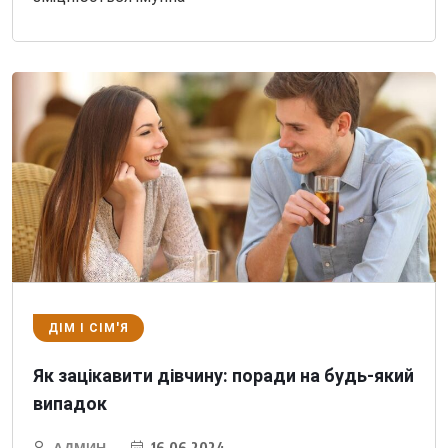
ДІМ І СІМ'Я
Як зацікавити дівчину: поради на будь-який
випадок
АДМИН
16.06.2024