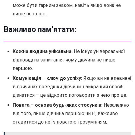
може бути гарним знаком, навіть якщо вона не
пише першою.
Важливо пам’ятати:
Кожна людина унікальна:
Не існує універсальної
відповіді на запитання, чому дівчина не пише
першою.
Комунікація – ключ до успіху:
Якщо ви не впевнені
в причинах поведінки дівчини, найкращий спосіб
дізнатися – це відкрито поговорити з нею про це.
Повага – основа будь-яких стосунків:
Незалежно
від того, пише дівчина першою чи ні, важливо
ставитися до неї з повагою і розумінням.