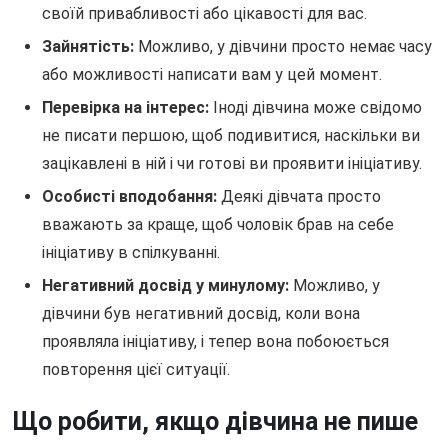
своїй привабливості або цікавості для вас.
Зайнятість:
Можливо, у дівчини просто немає часу
або можливості написати вам у цей момент.
Перевірка на інтерес:
Іноді дівчина може свідомо
не писати першою, щоб подивитися, наскільки ви
зацікавлені в ній і чи готові ви проявити ініціативу.
Особисті вподобання:
Деякі дівчата просто
вважають за краще, щоб чоловік брав на себе
ініціативу в спілкуванні.
Негативний досвід у минулому:
Можливо, у
дівчини був негативний досвід, коли вона
проявляла ініціативу, і тепер вона побоюється
повторення цієї ситуації.
Що робити, якщо дівчина не пише