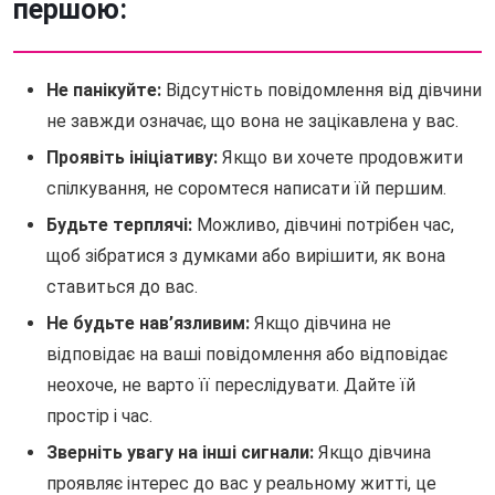
першою:
Не панікуйте:
Відсутність повідомлення від дівчини
не завжди означає, що вона не зацікавлена у вас.
Проявіть ініціативу:
Якщо ви хочете продовжити
спілкування, не соромтеся написати їй першим.
Будьте терплячі:
Можливо, дівчині потрібен час,
щоб зібратися з думками або вирішити, як вона
ставиться до вас.
Не будьте нав’язливим:
Якщо дівчина не
відповідає на ваші повідомлення або відповідає
неохоче, не варто її переслідувати. Дайте їй
простір і час.
Зверніть увагу на інші сигнали:
Якщо дівчина
проявляє інтерес до вас у реальному житті, це