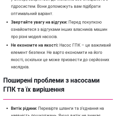
гідросистем. Вони допоможуть вам підібрати
оптимальний варіант.
Звертайте увагу на відгуки:
Перед покупкою
ознайомтеся з відгуками інших власників машин
про різні моделі насосів.
Не економте на якості:
Насос ГПК – це важливий
елемент безпеки. Не варто економити на його
якості, оскільки це може призвести до серйозних
наслідків.
Поширені проблеми з насосами
ГПК та їх вирішення
Витік рідини:
Перевірте шланги та з’єднання на
наявність пошкоджень. Якщо витік не зникає,