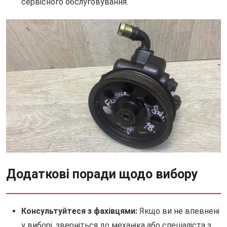
сервісного обслуговування.
Додаткові поради щодо вибору
Консультуйтеся з фахівцями:
Якщо ви не впевнені
у виборі, зверніться до механіка або спеціаліста з