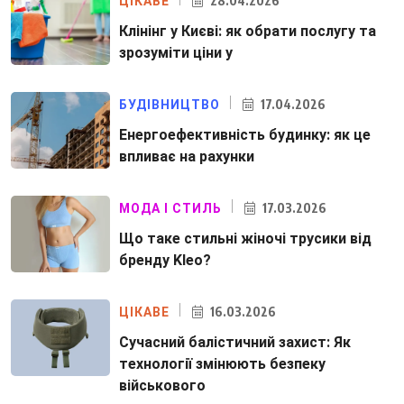
28.04.2026
ЦІКАВЕ
Клінінг у Києві: як обрати послугу та
зрозуміти ціни у
17.04.2026
БУДІВНИЦТВО
Енергоефективність будинку: як це
впливає на рахунки
17.03.2026
МОДА І СТИЛЬ
Що таке стильні жіночі трусики від
бренду Kleo?
16.03.2026
ЦІКАВЕ
Сучасний балістичний захист: Як
технології змінюють безпеку
військового