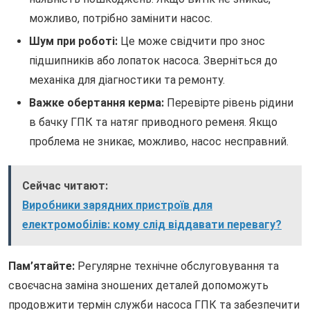
можливо, потрібно замінити насос.
Шум при роботі:
Це може свідчити про знос
підшипників або лопаток насоса. Зверніться до
механіка для діагностики та ремонту.
Важке обертання керма:
Перевірте рівень рідини
в бачку ГПК та натяг приводного ременя. Якщо
проблема не зникає, можливо, насос несправний.
Сейчас читают:
Виробники зарядних пристроїв для
електромобілів: кому слід віддавати перевагу?
Пам’ятайте:
Регулярне технічне обслуговування та
своєчасна заміна зношених деталей допоможуть
продовжити термін служби насоса ГПК та забезпечити