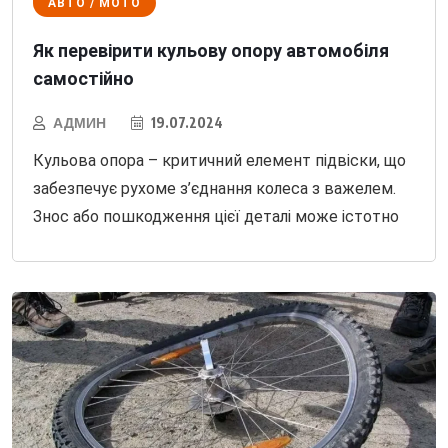
АВТО / МОТО
Як перевірити кульову опору автомобіля
самостійно
АДМИН
19.07.2024
Кульова опора – критичний елемент підвіски, що
забезпечує рухоме з’єднання колеса з важелем.
Знос або пошкодження цієї деталі може істотно