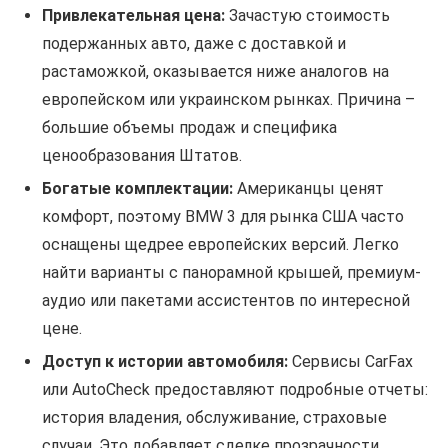
Привлекательная цена:
Зачастую стоимость
подержанных авто, даже с доставкой и
растаможкой, оказывается ниже аналогов на
европейском или украинском рынках. Причина –
большие объемы продаж и специфика
ценообразования Штатов.
Богатые комплектации:
Американцы ценят
комфорт, поэтому BMW 3 для рынка США часто
оснащены щедрее европейских версий. Легко
найти варианты с панорамной крышей, премиум-
аудио или пакетами ассистентов по интересной
цене.
Доступ к истории автомобиля:
Сервисы CarFax
или AutoCheck предоставляют подробные отчеты:
история владения, обслуживание, страховые
случаи. Это добавляет сделке прозрачности.