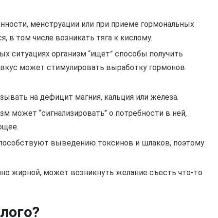
нности, менструации или при приеме гормональных
, в том числе возникать тяга к кислому.
ых ситуациях организм “ищет” способы получить
 вкус может стимулировать выработку гормонов
зывать на дефицит магния, кальция или железа.
м может “сигнализировать” о потребности в ней,
ющее.
пособствуют выведению токсинов и шлаков, поэтому
нно жирной, может возникнуть желание съесть что-то
слого?