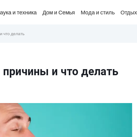
аука и техника
Дом и Семья
Мода и стиль
Отдых
и что делать
 причины и что делать