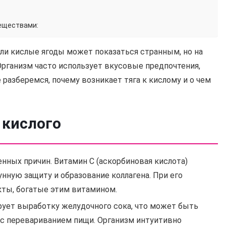
еществами:
ли кислые ягоды может показаться странным, но на
Организм часто использует вкусовые предпочтения,
 разберемся, почему возникает тяга к кислому и о чем
 кислого
нных причин. Витамин С (аскорбиновая кислота)
нную защиту и образование коллагена. При его
кты, богатые этим витамином.
ует выработку желудочного сока, что может быть
 с перевариванием пищи. Организм интуитивно