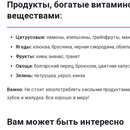
Продукты, богатые витамин
веществами:
Цитрусовые:
лимоны, апельсины, грейпфруты, ма
Ягоды:
клюква, брусника, черная смородина, облеп
Фрукты:
киви, ананас, гранат
Овощи:
болгарский перец, брокколи, цветная капу
Зелень:
петрушка, укроп, кинза
Важно:
Не стоит злоупотреблять кислыми продуктами, 
зубов и желудка. Все хорошо в меру!
Вам может быть интересно