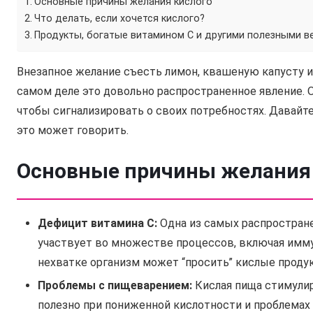
Основные причины желания кислого
Что делать, если хочется кислого?
Продукты, богатые витамином С и другими полезными в
Внезапное желание съесть лимон, квашеную капусту и
самом деле это довольно распространенное явление. 
чтобы сигнализировать о своих потребностях. Давайте
это может говорить.
Основные причины желания
Дефицит витамина С:
Одна из самых распростране
участвует во множестве процессов, включая имму
нехватке организм может “просить” кислые проду
Проблемы с пищеварением:
Кислая пища стимулир
полезно при пониженной кислотности и проблемах