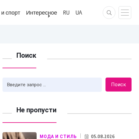
 и спорт
Интересное
RU
UA
Поиск
Поиск
Не пропусти
05.08.2026
МОДА И СТИЛЬ