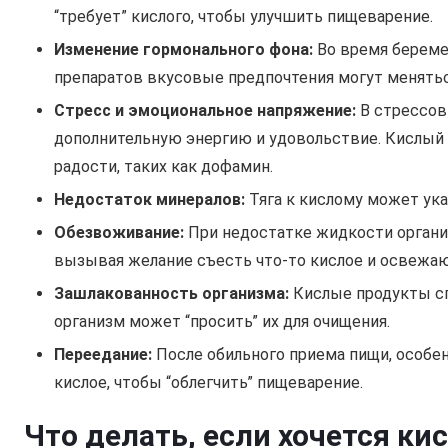
“требует” кислого, чтобы улучшить пищеварение.
Изменение гормонального фона:
Во время береме
препаратов вкусовые предпочтения могут меняться
Стресс и эмоциональное напряжение:
В стрессов
дополнительную энергию и удовольствие. Кислый
радости, таких как дофамин.
Недостаток минералов:
Тяга к кислому может ука
Обезвоживание:
При недостатке жидкости организ
вызывая желание съесть что-то кислое и освежа
Зашлакованность организма:
Кислые продукты с
организм может “просить” их для очищения.
Переедание:
После обильного приема пищи, особе
кислое, чтобы “облегчить” пищеварение.
Что делать, если хочется ки