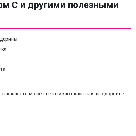
ом С и другими полезными
ндарины
иха
ста
так как это может негативно сказаться на здоровье