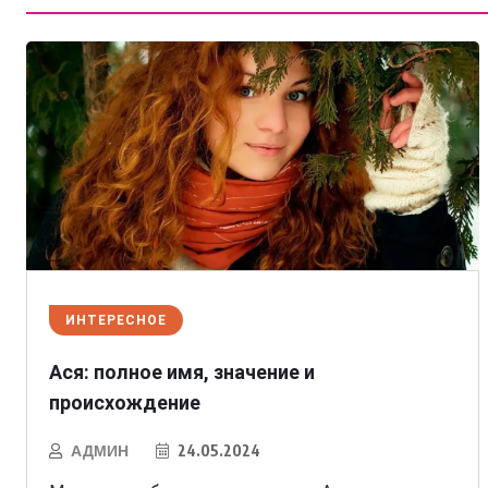
ИНТЕРЕСНОЕ
Ася: полное имя, значение и
происхождение
АДМИН
24.05.2024