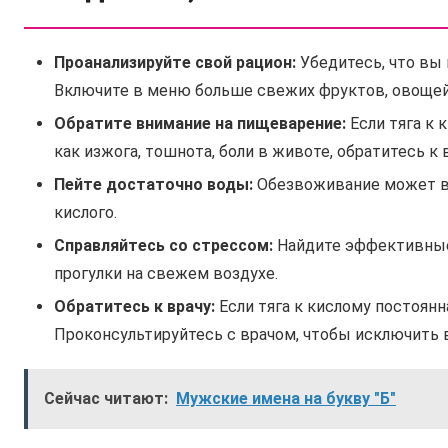
Проанализируйте свой рацион:
Убедитесь, что вы 
Включите в меню больше свежих фруктов, овощей,
Обратите внимание на пищеварение:
Если тяга к
как изжога, тошнота, боли в животе, обратитесь к 
Пейте достаточно воды:
Обезвоживание может вы
кислого.
Справляйтесь со стрессом:
Найдите эффективные 
прогулки на свежем воздухе.
Обратитесь к врачу:
Если тяга к кислому постоянна
Проконсультируйтесь с врачом, чтобы исключить
Сейчас читают:
Мужские имена на букву "Б"