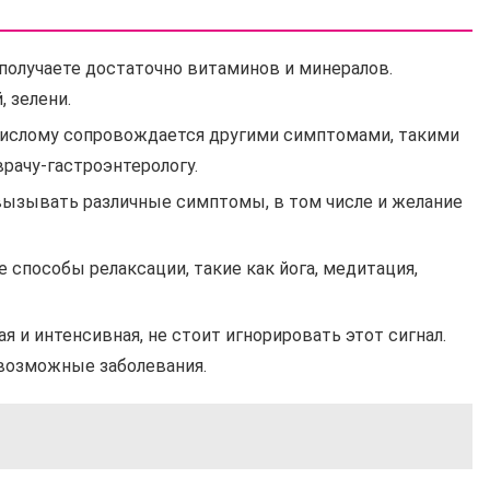
получаете достаточно витаминов и минералов.
 зелени.
 кислому сопровождается другими симптомами, такими
врачу-гастроэнтерологу.
зывать различные симптомы, в том числе и желание
способы релаксации, такие как йога, медитация,
я и интенсивная, не стоит игнорировать этот сигнал.
 возможные заболевания.