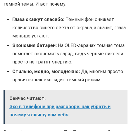
темной темы. И вот почему:
Глаза скажут спасибо:
Темный фон снижает
количество синего света от экрана, а значит, глаза
меньше устают.
Экономия батареи:
На OLED-экранах темная тема
помогает экономить заряд, ведь черные пиксели
просто не тратят энергию.
Стильно, модно, молодежно:
Да, многим просто
нравится, как выглядит темный режим.
Сейчас читают:
Эхо в телефоне при разговоре: как убрать и
почему я слышу сам себя