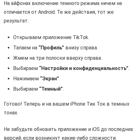
На айфонах включение темного режима ничем не
отличается от Android. Те же действия, тот же
результат:
Открываем приложение TikTok.
Тапаем на
“Профиль”
внизу справа.
Жмем на три полоски вверху справа.
Выбираем
“Настройки и конфиденциальность”
.
Нажимаем
“Экран”
.
Выбираем
“Темный”
.
Готово! Теперь и на вашем iPhone Тик Ток в темных
тонах.
Не забудьте обновить приложение и iOS до последних
версий, если возникнут какие-либо сложности.