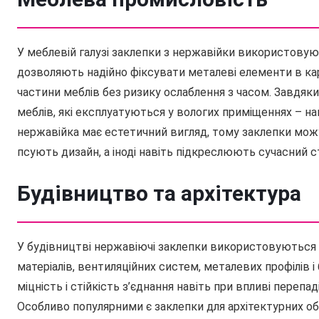
У меблевій галузі заклепки з нержавійки використовуют
дозволяють надійно фіксувати металеві елементи в карк
частини меблів без ризику ослаблення з часом. Завдяки с
меблів, які експлуатуються у вологих приміщеннях – нап
нержавійка має естетичний вигляд, тому заклепки мо
псують дизайн, а іноді навіть підкреслюють сучасний с
Будівництво та архітектура
У будівництві нержавіючі заклепки використовуються 
матеріалів, вентиляційних систем, металевих профілів 
міцність і стійкість з’єднання навіть при впливі переп
Особливо популярними є заклепки для архітектурних об