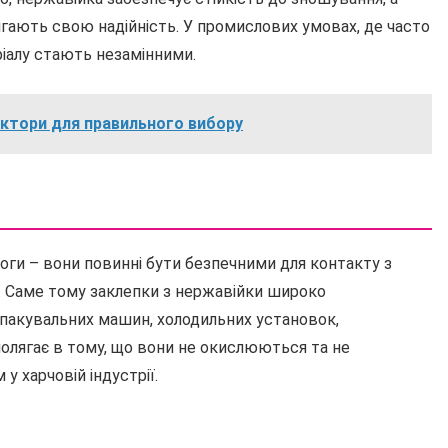
рігають свою надійність. У промислових умовах, де часто
ріалу стають незамінними.
актори для правильного вибору
оги – вони повинні бути безпечними для контакту з
ї. Саме тому заклепки з нержавійки широко
пакувальних машин, холодильних установок,
 полягає в тому, що вони не окислюються та не
 харчовій індустрії.