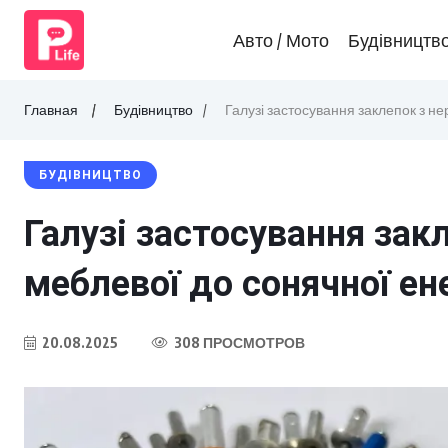
Авто / Мото
Будівництв
Главная
Будівництво
Галузі застосування заклепок з не
БУДІВНИЦТВО
Галузі застосування зак
меблевої до сонячної ен
20.08.2025
308 ПРОСМОТРОВ