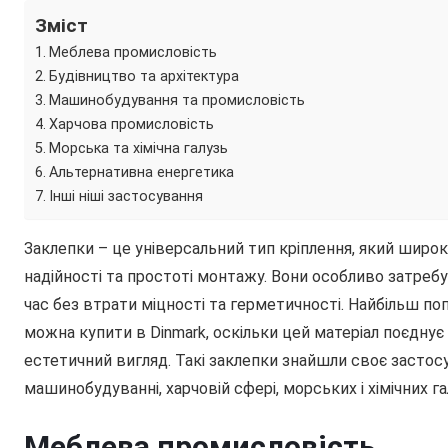
Зміст
Меблева промисловість
Будівництво та архітектура
Машинобудування та промисловість
Харчова промисловість
Морська та хімічна галузь
Альтернативна енергетика
Інші ніші застосування
Заклепки – це універсальний тип кріплення, який широк
надійності та простоті монтажу. Вони особливо затреб
час без втрати міцності та герметичності. Найбільш 
можна купити в Dinmark, оскільки цей матеріал поєднує в
естетичний вигляд. Такі заклепки знайшли своє застосу
машинобудуванні, харчовій сфері, морських і хімічних г
Меблева промисловість