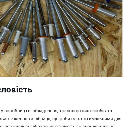
ловість
у виробництві обладнання, транспортних засобів та
вантаження та вібрації, що робить їх оптимальними для
о, нержавійка забезпечує стійкість до зношування, а