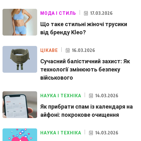
17.03.2026
МОДА І СТИЛЬ
Що таке стильні жіночі трусики
від бренду Kleo?
16.03.2026
ЦІКАВЕ
Сучасний балістичний захист: Як
технології змінюють безпеку
військового
14.03.2026
НАУКА І ТЕХНІКА
Як прибрати спам із календаря на
айфоні: покрокове очищення
14.03.2026
НАУКА І ТЕХНІКА