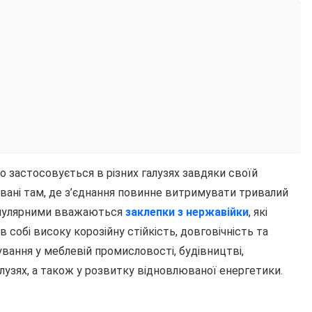
о застосовується в різних галузях завдяки своїй
увані там, де з’єднання повинне витримувати тривалий
популярними вважаються
заклепки з нержавійки
, які
 собі високу корозійну стійкість, довговічність та
вання у меблевій промисловості, будівництві,
алузях, а також у розвитку відновлюваної енергетики.