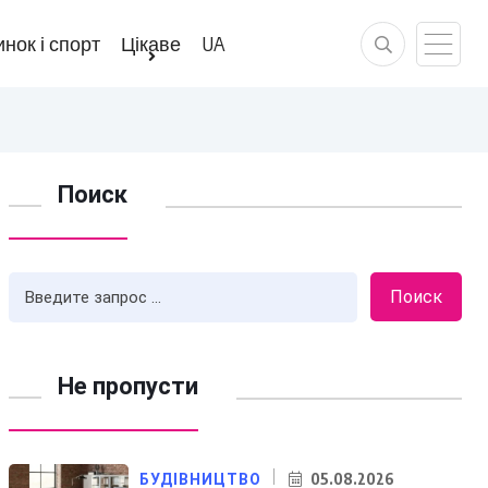
нок і спорт
Цікаве
UA
Поиск
Поиск
Не пропусти
05.08.2026
БУДІВНИЦТВО